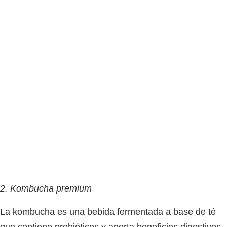
2. Kombucha premium
La kombucha es una bebida fermentada a base de té
que contiene probióticos y aporta beneficios digestivos.