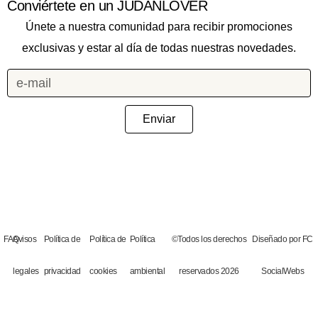
Conviértete en un JUDANLOVER
Únete a nuestra comunidad para recibir promociones
exclusivas y estar al día de todas nuestras novedades.
Enviar
FAQ
Avisos
Política de
Política de
Política
©Todos los derechos
Diseñado por FC
legales
privacidad
cookies
ambiental
reservados 2026
SocialWebs